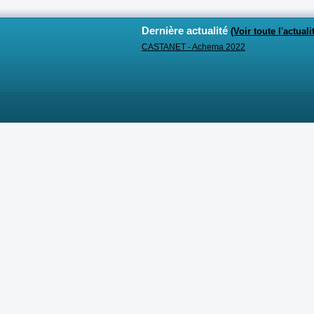
Dernière actualité
(Voir toute l'actuali
CASTANET - Achema 2022