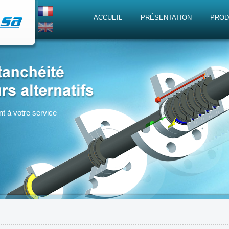
ACCUEIL
PRÉSENTATION
PROD
nt à votre service