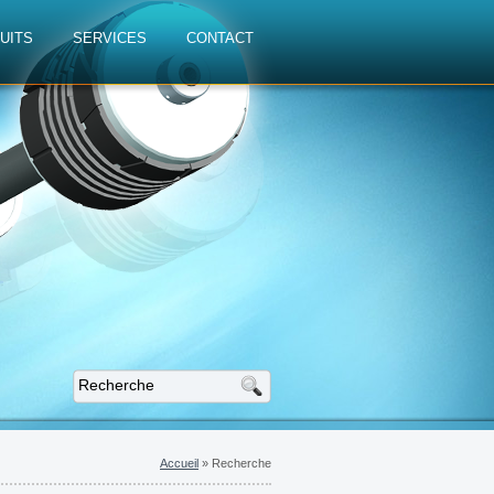
UITS
SERVICES
CONTACT
Accueil
»
Recherche