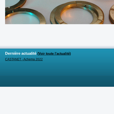
Dernière actualité
(Voir toute l'actualité)
CASTANET - Achema 2022