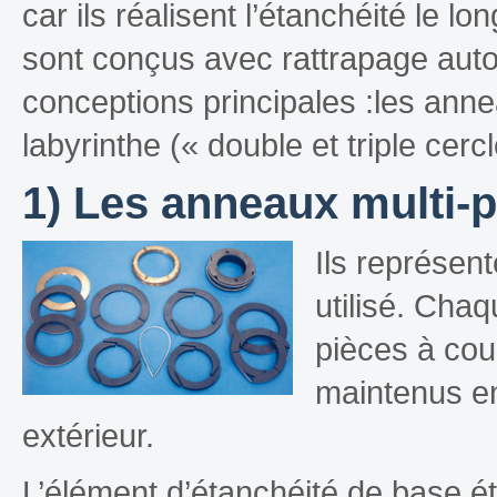
car ils réalisent l’étanchéité le l
sont conçus avec rattrapage aut
conceptions principales :les ann
labyrinthe (« double et triple cercl
1) Les anneaux multi-
Ils représen
utilisé. Chaq
pièces à cou
maintenus en
extérieur.
L’élément d’étanchéité de base ét